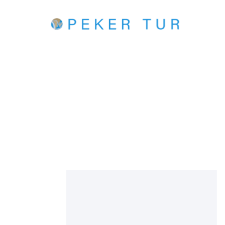
Peker Tur