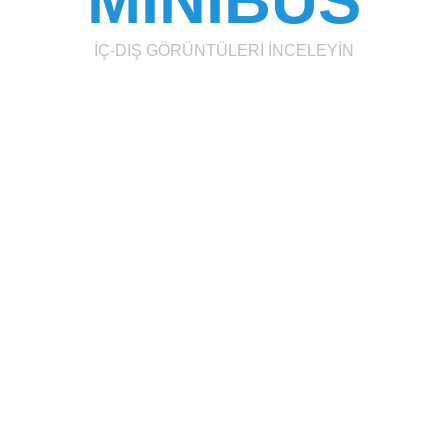
MİNİBÜS
İÇ-DIŞ GÖRÜNTÜLERİ İNCELEYİN