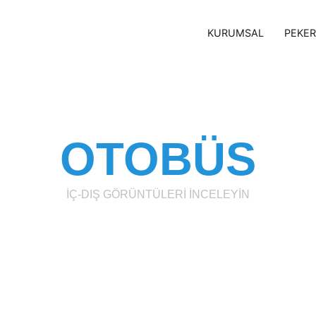
KURUMSAL
PEKER
izm Servis & Taşımacılık
OTOBÜS
İÇ-DIŞ GÖRÜNTÜLERİ İNCELEYİN